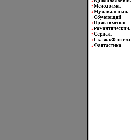
»
Криминальный
.
»
Мелодрама
.
»
Музыкальный
.
»
Обучающий
.
»
Приключения
.
»
Романтический
.
»
Сериал
.
»
Сказка/Фэнтези
.
»
Фантастика
.