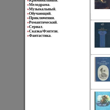
»
Криминальный
.
»
Мелодрама
.
»
Музыкальный
.
»
Обучающий
.
»
Приключения
.
»
Романтический
.
»
Сериал
.
»
Сказка/Фэнтези
.
»
Фантастика
.