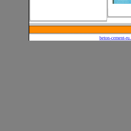
beton-cement-ru.