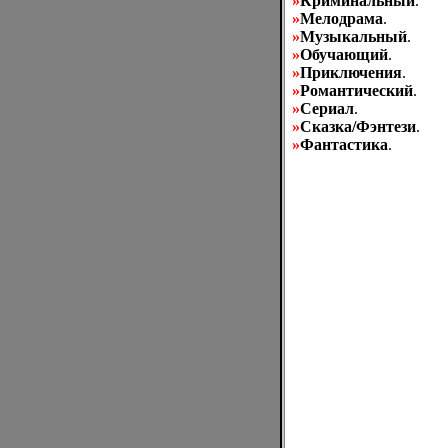
»
Криминальный
.
»
Мелодрама
.
»
Музыкальный
.
»
Обучающий
.
»
Приключения
.
»
Романтический
.
»
Сериал
.
»
Сказка/Фэнтези
.
»
Фантастика
.