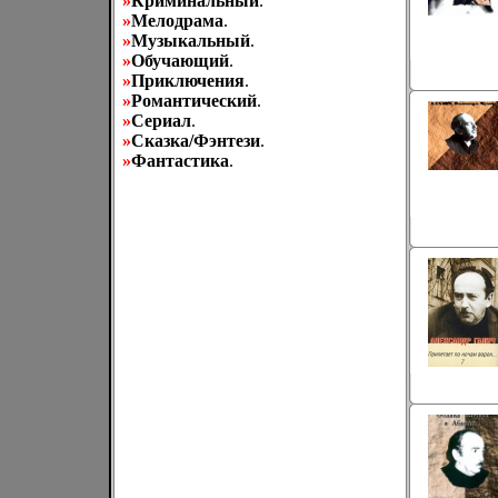
»
Криминальный
.
»
Мелодрама
.
»
Музыкальный
.
»
Обучающий
.
»
Приключения
.
»
Романтический
.
»
Сериал
.
»
Сказка/Фэнтези
.
»
Фантастика
.