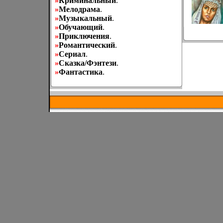
»
Криминальный
.
»
Мелодрама
.
»
Музыкальный
.
»
Обучающий
.
»
Приключения
.
»
Романтический
.
»
Сериал
.
»
Сказка/Фэнтези
.
»
Фантастика
.