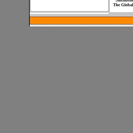
"Saltimban
The Global