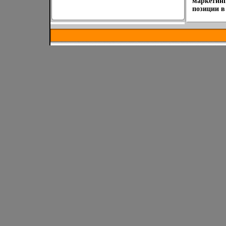
маркетинг
позиции в