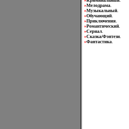
»
Криминальный
.
»
Мелодрама
.
»
Музыкальный
.
»
Обучающий
.
»
Приключения
.
»
Романтический
.
»
Сериал
.
»
Сказка/Фэнтези
.
»
Фантастика
.