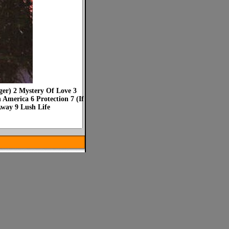
ger) 2 Mystery Of Love 3
America 6 Protection 7 (If
Away 9 Lush Life