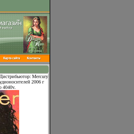
Дистрибьютор: Mercury
удионосителей 2006 г
 4040v.