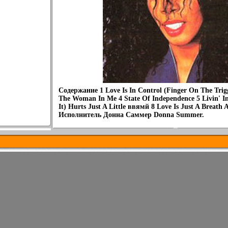
Содержание 1 Love Is In Control (Finger On The Trig
The Woman In Me 4 State Of Independence 5 Livin' In 
It) Hurts Just A Little ввямй 8 Love Is Just A Breath 
Исполнитель Донна Саммер Donna Summer.