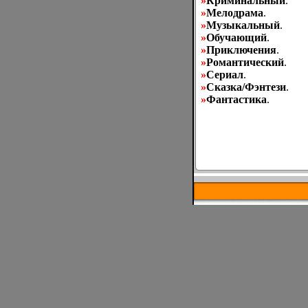
»
Криминальный
.
»
Мелодрама
.
»
Музыкальный
.
»
Обучающий
.
»
Приключения
.
»
Романтический
.
»
Сериал
.
»
Сказка/Фэнтези
.
»
Фантастика
.