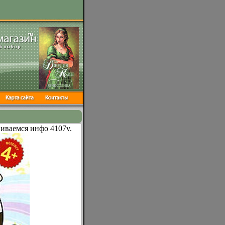
виваемся инфо 4107v.