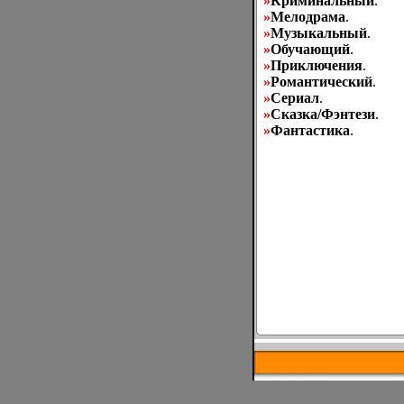
»
Криминальный
.
»
Мелодрама
.
»
Музыкальный
.
»
Обучающий
.
»
Приключения
.
»
Романтический
.
»
Сериал
.
»
Сказка/Фэнтези
.
»
Фантастика
.