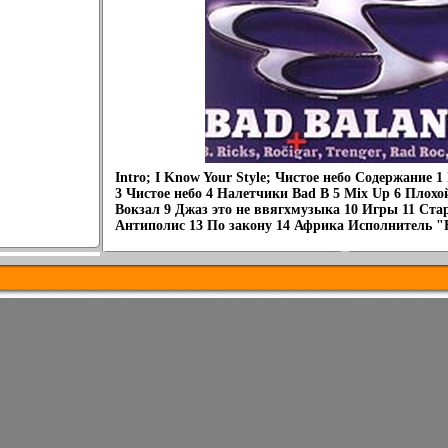
Intro; I Know Your Style; Чистое небо Содержание 1 
3 Чистое небо 4 Налетчики Bad B 5 Mix Up 6 Плохо
Вокзал 9 Джаз это не ввягхмузыка 10 Игры 11 Ст
Антиполис 13 По закону 14 Африка Исполнитель "B