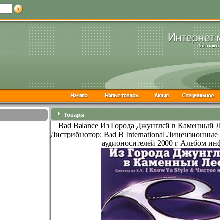
Товары
Bad Balance Из Города Джунглей в Каменный 
Дистрибьютор: Bad B International Лицензионные
аудионосителей 2000 г Альбом инф