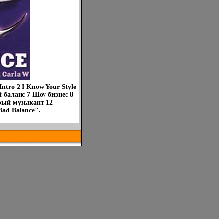
Intro 2 I Know Your Style
й баланс 7 Шоу бизнес 8
арый музыкант 12
ad Balance".