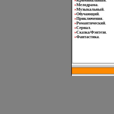
»
Криминальный
.
»
Мелодрама
.
»
Музыкальный
.
»
Обучающий
.
»
Приключения
.
»
Романтический
.
»
Сериал
.
»
Сказка/Фэнтези
.
»
Фантастика
.