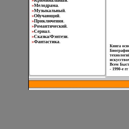
»
Криминальный
.
»
Мелодрама
.
»
Музыкальный
.
»
Обучающий
.
»
Приключения
.
»
Романтический
.
»
Сериал
.
»
Сказка/Фэнтези
.
»
Фантастика
.
Книга осн
Биографии
технологи
искусство
Всем Быст
- 1990-е 