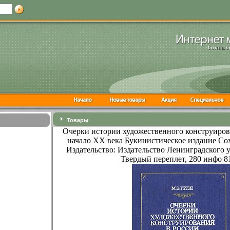
Товары
Очерки истории художественного конструиров
начало XX века Букинистическое издание Со
Издательство: Издательство Ленинградского у
Твердый переплет, 280 инфо 8