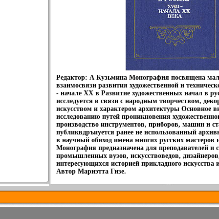
Редактор: А Кузьмина Монография посвящена мал
взаимосвязи развития художественной и техническо
- начале XX в Развитие художественных начал в ру
исследуется в связи с народным творчеством, де
искусством и характером архитектуры Основное в
исследованию путей проникновения художественног
производство инструментов, приборов, машин и с
публиквдръиуется ранее не использованный архив
в научный обиход имена многих русских мастеров 
Монография предназначена для преподавателей и с
промышленных вузов, искусствоведов, дизайнеров,
интересующихся историей прикладного искусства и
Автор Мариэтта Гизе.