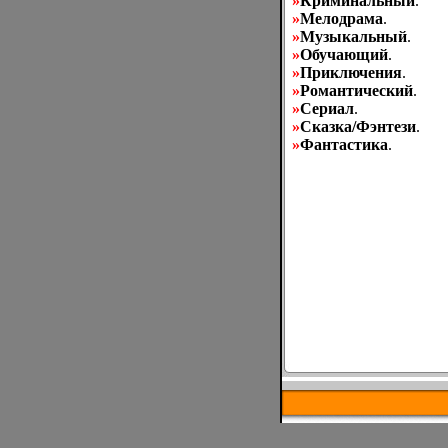
»
Криминальный
.
»
Мелодрама
.
»
Музыкальный
.
»
Обучающий
.
»
Приключения
.
»
Романтический
.
»
Сериал
.
»
Сказка/Фэнтези
.
»
Фантастика
.