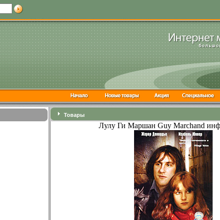
Товары
Лулу Ги Маршан Guy Marchand инф