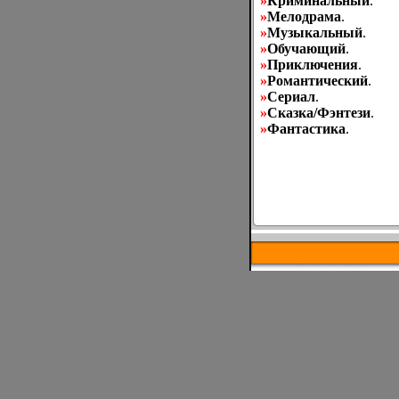
»
Криминальный
.
»
Мелодрама
.
»
Музыкальный
.
»
Обучающий
.
»
Приключения
.
»
Романтический
.
»
Сериал
.
»
Сказка/Фэнтези
.
»
Фантастика
.