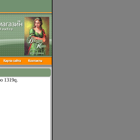
о 1319q.