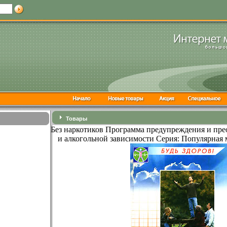
Товары
Без наркотиков Программа предупреждения и пре
и алкогольной зависимости Серия: Популярная