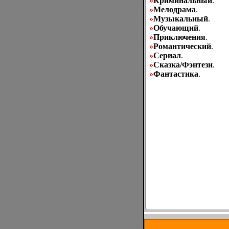
»
Криминальный
.
»
Мелодрама
.
»
Музыкальный
.
»
Обучающий
.
»
Приключения
.
»
Романтический
.
»
Сериал
.
»
Сказка/Фэнтези
.
»
Фантастика
.