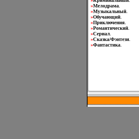
»
Криминальный
.
»
Мелодрама
.
»
Музыкальный
.
»
Обучающий
.
»
Приключения
.
»
Романтический
.
»
Сериал
.
»
Сказка/Фэнтези
.
»
Фантастика
.