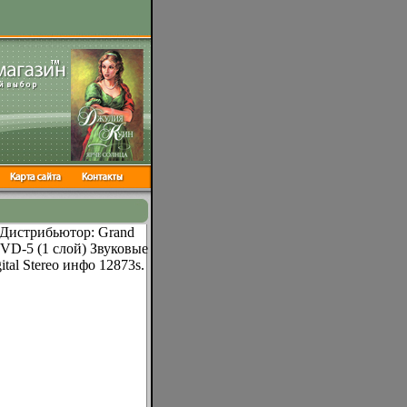
 Дистрибьютор: Grand
DVD-5 (1 слой) Звуковые
al Stereo инфо 12873s.