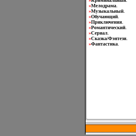
»
Криминальный
.
»
Мелодрама
.
»
Музыкальный
.
»
Обучающий
.
»
Приключения
.
»
Романтический
.
»
Сериал
.
»
Сказка/Фэнтези
.
»
Фантастика
.