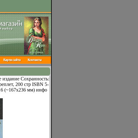
 издание Сохранность:
еплет, 200 стр ISBN 5-
16 (~167x236 мм) инфо