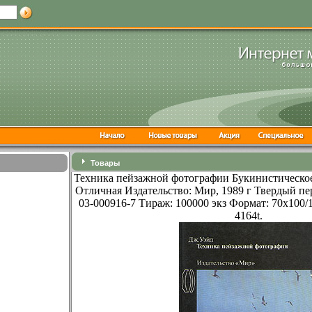
Товары
Техника пейзажной фотографии Букинистическое
Отличная Издательство: Мир, 1989 г Твердый пер
03-000916-7 Тираж: 100000 экз Формат: 70x100/
4164t.