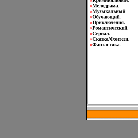
»
Криминальный
.
»
Мелодрама
.
»
Музыкальный
.
»
Обучающий
.
»
Приключения
.
»
Романтический
.
»
Сериал
.
»
Сказка/Фэнтези
.
»
Фантастика
.