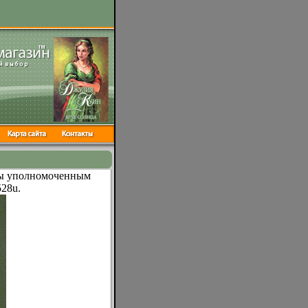
ны уполномоченным
28u.