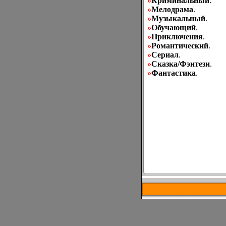
»
Криминальный
.
»
Мелодрама
.
»
Музыкальный
.
»
Обучающий
.
»
Приключения
.
»
Романтический
.
»
Сериал
.
»
Сказка/Фэнтези
.
»
Фантастика
.