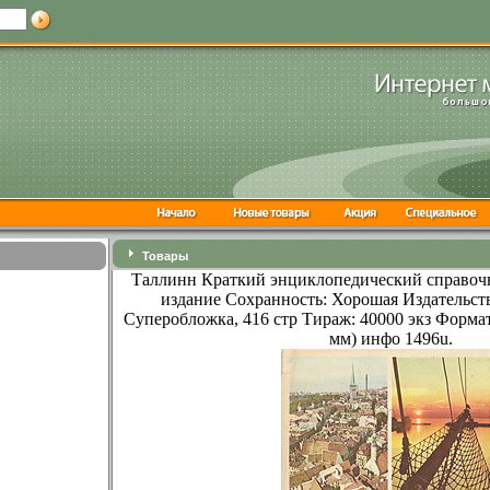
Товары
Таллинн Краткий энциклопедический справоч
издание Сохранность: Хорошая Издательств
Суперобложка, 416 стр Тираж: 40000 экз Формат
мм) инфо 1496u.