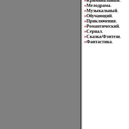
»
Криминальный
.
»
Мелодрама
.
»
Музыкальный
.
»
Обучающий
.
»
Приключения
.
»
Романтический
.
»
Сериал
.
»
Сказка/Фэнтези
.
»
Фантастика
.