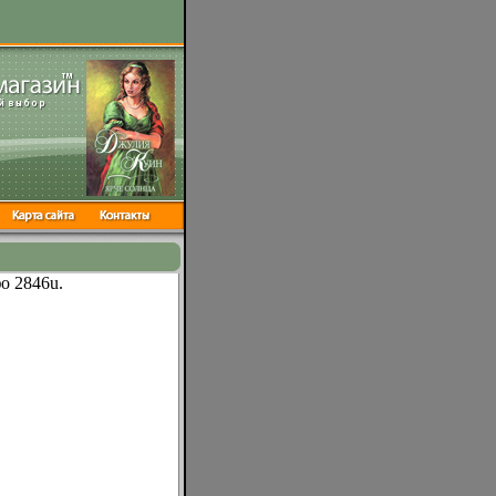
о 2846u.