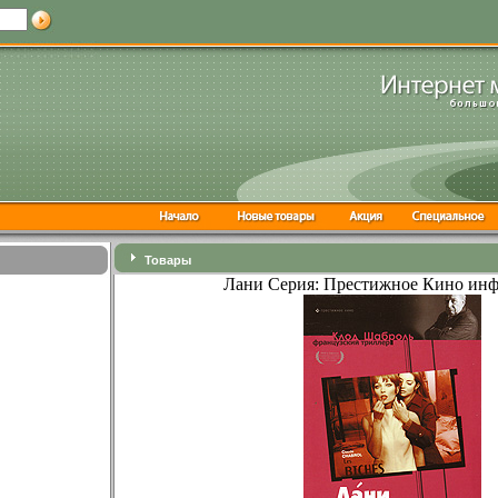
Товары
Лани Серия: Престижное Кино инф