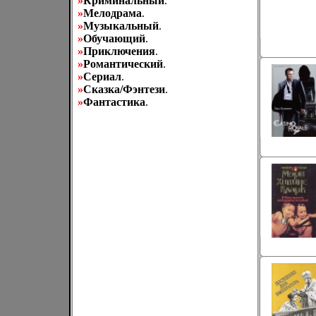
»
Криминальный
.
»
Мелодрама
.
»
Музыкальный
.
»
Обучающий
.
»
Приключения
.
»
Романтический
.
»
Сериал
.
»
Сказка/Фэнтези
.
»
Фантастика
.