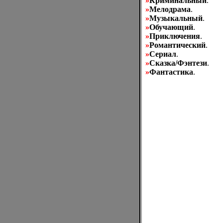
»
Криминальный
.
»
Мелодрама
.
»
Музыкальный
.
»
Обучающий
.
»
Приключения
.
»
Романтический
.
»
Сериал
.
»
Сказка/Фэнтези
.
»
Фантастика
.