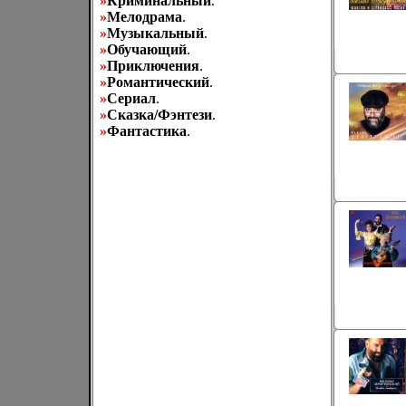
»
Криминальный
.
»
Мелодрама
.
»
Музыкальный
.
»
Обучающий
.
»
Приключения
.
»
Романтический
.
»
Сериал
.
»
Сказка/Фэнтези
.
»
Фантастика
.