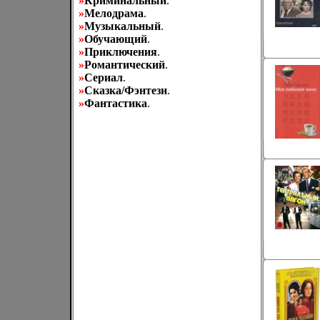
»
Криминальный
.
»
Мелодрама
.
»
Музыкальный
.
»
Обучающий
.
»
Приключения
.
»
Романтический
.
»
Сериал
.
»
Сказка/Фэнтези
.
»
Фантастика
.