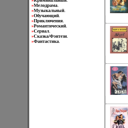
»
Криминальный
.
»
Мелодрама
.
»
Музыкальный
.
»
Обучающий
.
»
Приключения
.
»
Романтический
.
»
Сериал
.
»
Сказка/Фэнтези
.
»
Фантастика
.