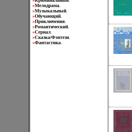
»
Криминальный
.
»
Мелодрама
.
»
Музыкальный
.
»
Обучающий
.
»
Приключения
.
»
Романтический
.
»
Сериал
.
»
Сказка/Фэнтези
.
»
Фантастика
.