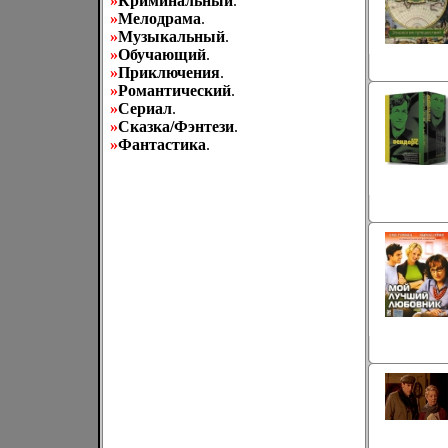
»
Криминальный
.
»
Мелодрама
.
»
Музыкальный
.
»
Обучающий
.
»
Приключения
.
»
Романтический
.
»
Сериал
.
»
Сказка/Фэнтези
.
»
Фантастика
.